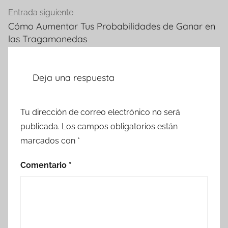
Entrada siguiente
Cómo Aumentar Tus Probabilidades de Ganar en
las Tragamonedas
Deja una respuesta
Tu dirección de correo electrónico no será
publicada.
Los campos obligatorios están
marcados con
*
Comentario
*