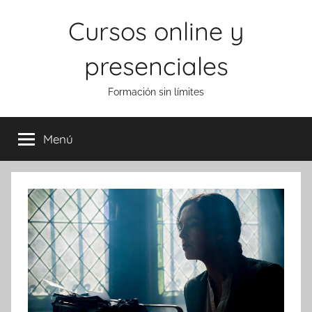
Saltar
Cursos online y
al
contenido
presenciales
Formación sin límites
Menú