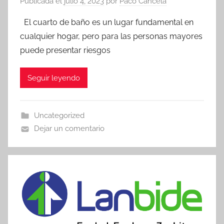
Publicada el
julio 4, 2023
por
Paco Cancela
El cuarto de baño es un lugar fundamental en
cualquier hogar, pero para las personas mayores
puede presentar riesgos
Seguir leyendo
Uncategorized
Dejar un comentario