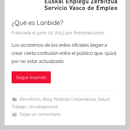
¿Qué es Lanbide?
Publicada el
junio 20, 2023
por
Reinaldocursos
Los acrónimos de los entes oficiales llegan a
crear cierta confusión entre el público que, quizá
por no estar actualizado
Seguir leyendo
Beneficios
,
Blog
,
Noticias Corporativas
,
Salud
,
Trabajo
,
Uncategorized
Dejar un comentario