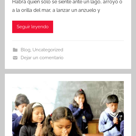
Habrá quien sólo se siente ante un lago, arroyo o
a la orilla del mar, a lanzar un anzuelo y
Seguir leyendo
Blog
,
Uncategorized
Dejar un comentario