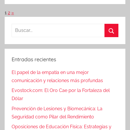
Paginación
Entradas
1
2
»
siguientes
de
Buscar:
entradas
Buscar
Entradas recientes
El papel de la empatía en una mejor
comunicación y relaciones más profundas
Evostock.com: El Oro Cae por la Fortaleza del
Dólar
Prevención de Lesiones y Biomecánica: La
Seguridad como Pilar del Rendimiento
Oposiciones de Educación Física: Estrategias y