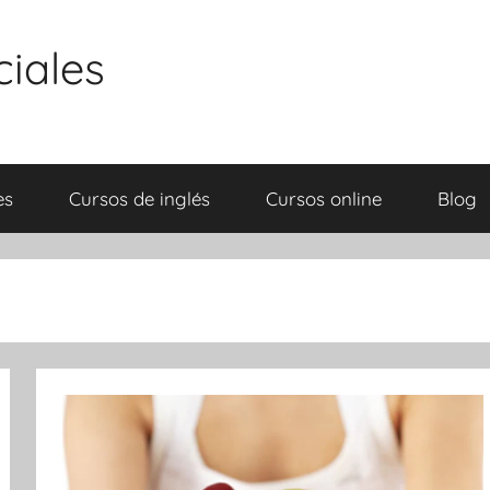
ciales
es
Cursos de inglés
Cursos online
Blog