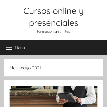
Saltar
Cursos online y
al
contenido
presenciales
Formación sin límites
Menú
Mes:
mayo 2021