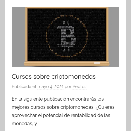
Cursos sobre criptomonedas
Publicada el
mayo 4, 2021
por
PedroJ
En la siguiente publicación encontrarás los
mejores cursos sobre criptomonedas. ¿Quieres
aprovechar el potencial de rentabilidad de las
monedas, y