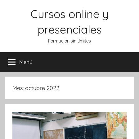
Saltar
Cursos online y
al
contenido
presenciales
Formación sin límites
Menú
Mes:
octubre 2022