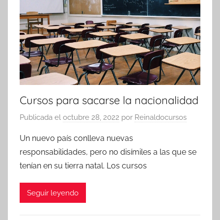
Cursos para sacarse la nacionalidad
Publicada el
octubre 28, 2022
por
Reinaldocursos
Un nuevo país conlleva nuevas
responsabilidades, pero no disímiles a las que se
tenían en su tierra natal. Los cursos
Seguir leyendo