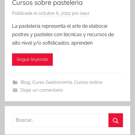
Cursos sobre pasteleria
Publicada el
octubre 6, 2022
por
isacr
La pastelería representa el arte de elaborar
postres y pasteles con técnicas y recursos de
alto nivel y/o sofisticados; aprenden
Seguir leyendo
Blog
,
Curso Gastronomía
,
Cursos online
Dejar un comentario
Buscar:
Buscar