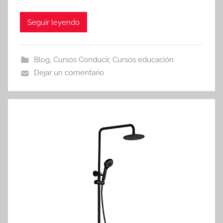
Seguir leyendo
Blog
,
Cursos Conducir
,
Cursos educación
Dejar un comentario