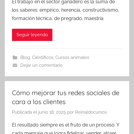
El trabajo en el sector ganadero es la suma de
los saberes: empírico, herencia, constructivismo,
formación técnica, de pregrado, maestría
Seguir leyendo
Blog
,
Ciéntificos
,
Cursos animales
Dejar un comentario
Cómo mejorar tus redes sociales de
cara a los clientes
Publicada el
junio 18, 2025
por
Reinaldocursos
El resultado siempre es el fruto de un proceso. Y
cada mensaje que logra fidelizar, vender, atraer,