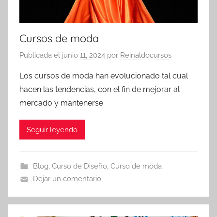
Cursos de moda
Publicada el
junio 11, 2024
por
Reinaldocursos
Los cursos de moda han evolucionado tal cual
hacen las tendencias, con el fin de mejorar al
mercado y mantenerse
Seguir leyendo
Blog
,
Curso de Diseño
,
Curso de moda
Dejar un comentario