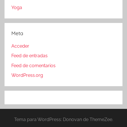
Yoga
Meta
Acceder
Feed de entradas
Feed de comentarios
WordPress.org
Tema para WordPress: Donovan de ThemeZee.