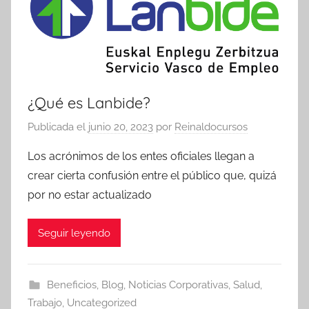
¿Qué es Lanbide?
Publicada el
junio 20, 2023
por
Reinaldocursos
Los acrónimos de los entes oficiales llegan a
crear cierta confusión entre el público que, quizá
por no estar actualizado
Seguir leyendo
Beneficios
,
Blog
,
Noticias Corporativas
,
Salud
,
Trabajo
,
Uncategorized