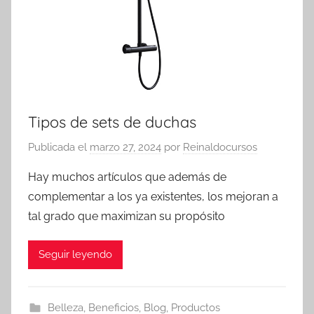
Tipos de sets de duchas
Publicada el
marzo 27, 2024
por
Reinaldocursos
Hay muchos artículos que además de
complementar a los ya existentes, los mejoran a
tal grado que maximizan su propósito
Seguir leyendo
Belleza
,
Beneficios
,
Blog
,
Productos