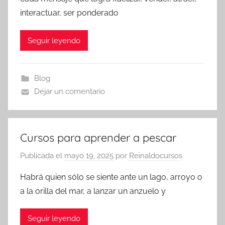
interactuar, ser ponderado
Seguir leyendo
Blog
Dejar un comentario
Cursos para aprender a pescar
Publicada el
mayo 19, 2025
por
Reinaldocursos
Habrá quien sólo se siente ante un lago, arroyo o
a la orilla del mar, a lanzar un anzuelo y
Seguir leyendo