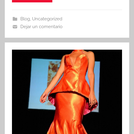
Blog
,
Uncategorized
Dejar un comentario