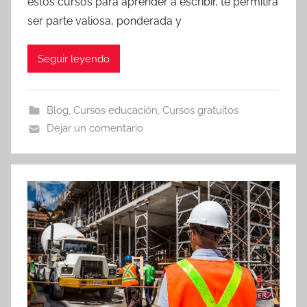
éstos cursos para aprender a escribir, te permitirá
ser parte valiosa, ponderada y
Seguir leyendo
Blog
,
Cursos educación
,
Cursos gratuitos
Dejar un comentario