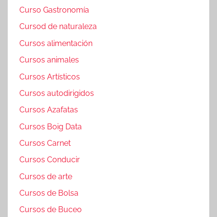
Curso Gastronomía
Cursod de naturaleza
Cursos alimentación
Cursos animales
Cursos Artísticos
Cursos autodirigidos
Cursos Azafatas
Cursos Boig Data
Cursos Carnet
Cursos Conducir
Cursos de arte
Cursos de Bolsa
Cursos de Buceo