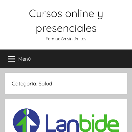
Saltar
Cursos online y
al
contenido
presenciales
Formación sin límites
Menú
Categoría:
Salud