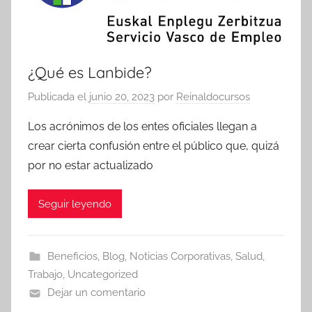
¿Qué es Lanbide?
Publicada el
junio 20, 2023
por
Reinaldocursos
Los acrónimos de los entes oficiales llegan a
crear cierta confusión entre el público que, quizá
por no estar actualizado
Seguir leyendo
Beneficios
,
Blog
,
Noticias Corporativas
,
Salud
,
Trabajo
,
Uncategorized
Dejar un comentario