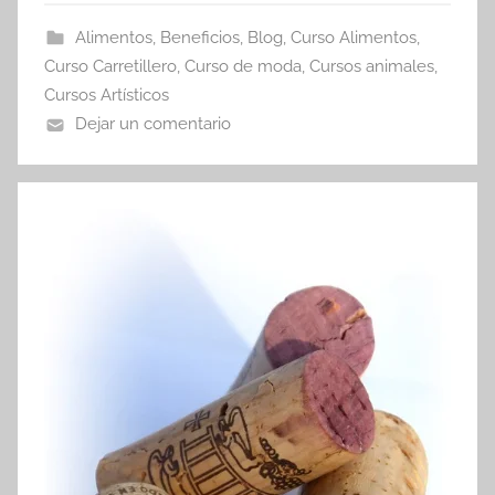
Alimentos
,
Beneficios
,
Blog
,
Curso Alimentos
,
Curso Carretillero
,
Curso de moda
,
Cursos animales
,
Cursos Artísticos
Dejar un comentario