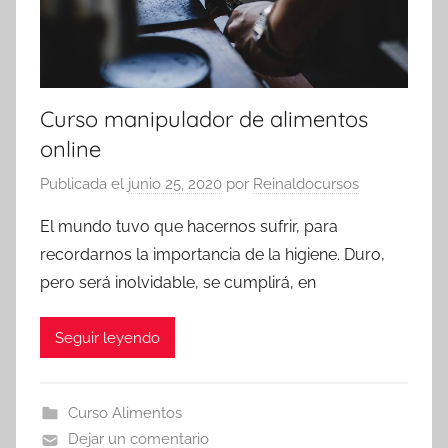
Curso manipulador de alimentos
online
Publicada el
junio 25, 2020
por
Reinaldocursos
El mundo tuvo que hacernos sufrir, para
recordarnos la importancia de la higiene. Duro,
pero será inolvidable, se cumplirá, en
Seguir leyendo
Curso Alimentos
Dejar un comentario