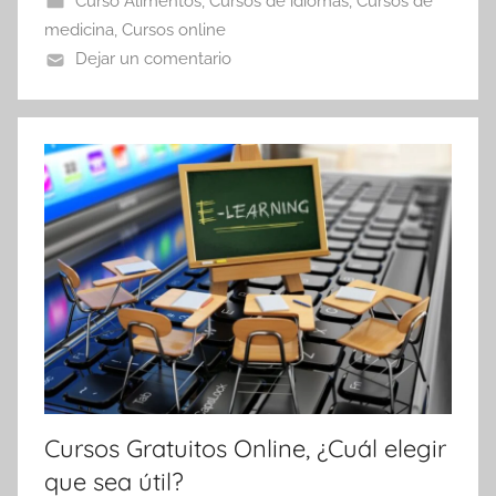
Curso Alimentos
,
Cursos de idiomas
,
Cursos de
medicina
,
Cursos online
Dejar un comentario
Cursos Gratuitos Online, ¿Cuál elegir
que sea útil?