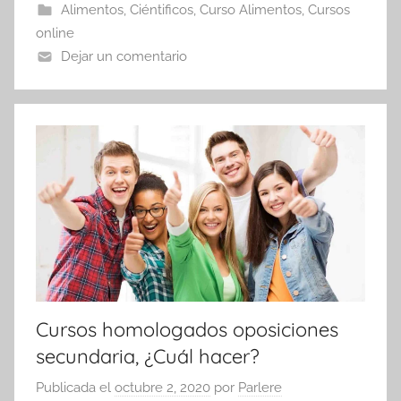
Alimentos
,
Ciéntificos
,
Curso Alimentos
,
Cursos
online
Dejar un comentario
Cursos homologados oposiciones
secundaria, ¿Cuál hacer?
Publicada el
octubre 2, 2020
por
Parlere