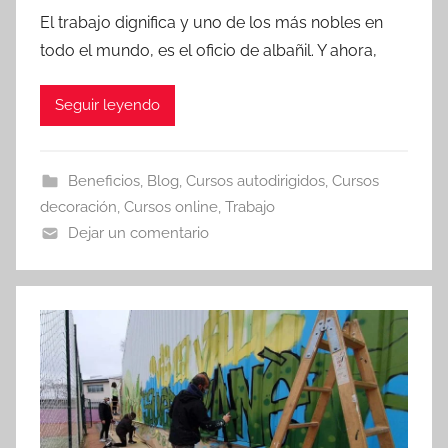
El trabajo dignifica y uno de los más nobles en
todo el mundo, es el oficio de albañil. Y ahora,
Seguir leyendo
Beneficios
,
Blog
,
Cursos autodirigidos
,
Cursos
decoración
,
Cursos online
,
Trabajo
Dejar un comentario