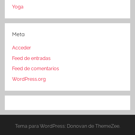
Yoga
Meta
Acceder
Feed de entradas
Feed de comentarios
WordPress.org
Tema para WordPress: Donovan de ThemeZee.