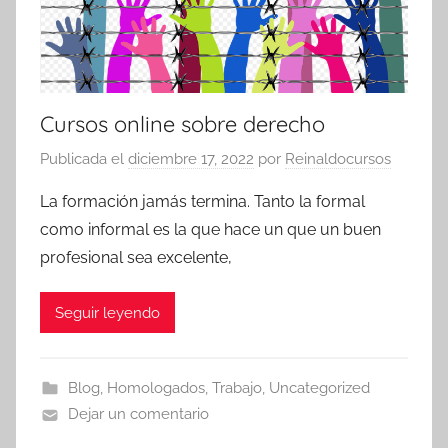
Cursos online sobre derecho
Publicada el
diciembre 17, 2022
por
Reinaldocursos
La formación jamás termina. Tanto la formal
como informal es la que hace un que un buen
profesional sea excelente,
Seguir leyendo
Blog
,
Homologados
,
Trabajo
,
Uncategorized
Dejar un comentario