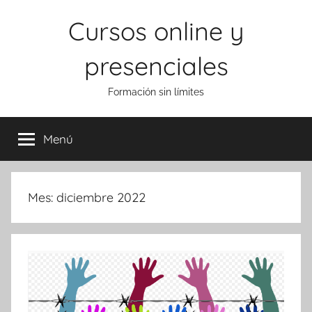
Saltar
Cursos online y
al
contenido
presenciales
Formación sin límites
Menú
Mes:
diciembre 2022