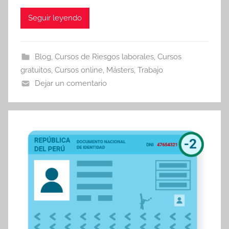
Seguir leyendo
Blog
,
Cursos de Riesgos laborales
,
Cursos
gratuitos
,
Cursos online
,
Másters
,
Trabajo
Dejar un comentario