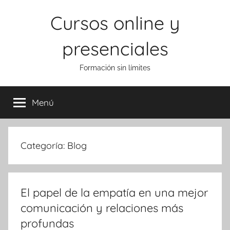
Saltar
Cursos online y
al
contenido
presenciales
Formación sin límites
Menú
Categoría:
Blog
El papel de la empatía en una mejor
comunicación y relaciones más
profundas