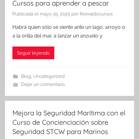
Cursos para aprender a pescar
Publicada el
mayo 19, 2025
por
Reinaldocursos
Habrá quien sólo se siente ante un lago, arroyo o
a la orilla del mar, a lanzar un anzuelo y
Seguir leyendo
Blog
,
Uncategorized
Dejar un comentario
Mejora la Seguridad Marítima con el
Curso de Concienciación sobre
Seguridad STCW para Marinos