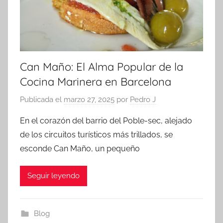
Can Maño: El Alma Popular de la
Cocina Marinera en Barcelona
Publicada el
marzo 27, 2025
por
Pedro J
En el corazón del barrio del Poble-sec, alejado
de los circuitos turísticos más trillados, se
esconde Can Maño, un pequeño
Seguir leyendo
Blog