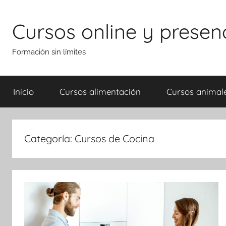
Saltar
al
Cursos online y presen
contenido
Formación sin límites
Inicio
Cursos alimentación
Cursos animal
Categoría:
Cursos de Cocina