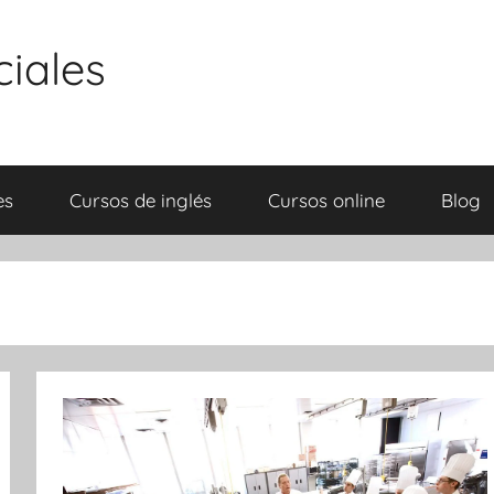
ciales
es
Cursos de inglés
Cursos online
Blog