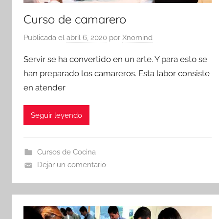
Curso de camarero
Publicada el
abril 6, 2020
por
Xnomind
Servir se ha convertido en un arte. Y para esto se
han preparado los camareros. Esta labor consiste
en atender
Seguir leyendo
Cursos de Cocina
Dejar un comentario