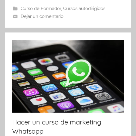
Curso de Formador
,
Cursos autodirigidos
Dejar un comentario
Hacer un curso de marketing
Whatsapp