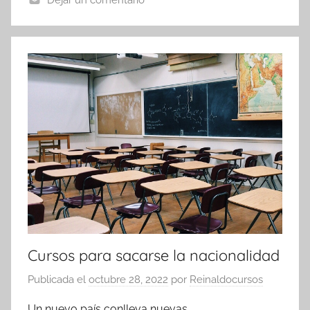
Cursos para sacarse la nacionalidad
Publicada el
octubre 28, 2022
por
Reinaldocursos
Un nuevo país conlleva nuevas