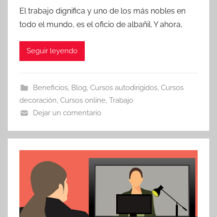
El trabajo dignifica y uno de los más nobles en
todo el mundo, es el oficio de albañil. Y ahora,
Seguir leyendo
Beneficios
,
Blog
,
Cursos autodirigidos
,
Cursos
decoración
,
Cursos online
,
Trabajo
Dejar un comentario