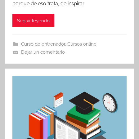
porque de eso trata, de inspirar
Seguir leyendo
Curso de entrenador
,
Cursos online
Dejar un comentario