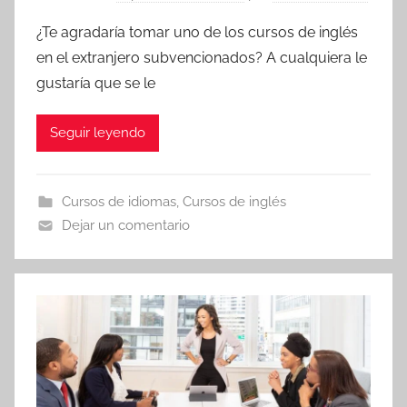
¿Te agradaría tomar uno de los cursos de inglés
en el extranjero subvencionados? A cualquiera le
gustaría que se le
Seguir leyendo
Cursos de idiomas
,
Cursos de inglés
Dejar un comentario