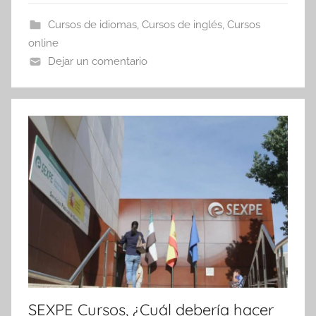
Cursos de idiomas
,
Cursos de inglés
,
Cursos
online
Dejar un comentario
SEXPE Cursos, ¿Cuál debería hacer