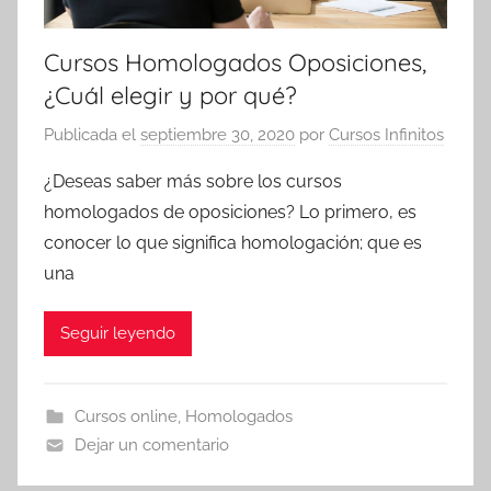
Cursos Homologados Oposiciones,
¿Cuál elegir y por qué?
Publicada el
septiembre 30, 2020
por
Cursos Infinitos
¿Deseas saber más sobre los cursos
homologados de oposiciones? Lo primero, es
conocer lo que significa homologación; que es
una
Seguir leyendo
Cursos online
,
Homologados
Dejar un comentario