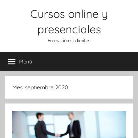
Saltar
Cursos online y
al
contenido
presenciales
Formación sin límites
Menú
Mes:
septiembre 2020