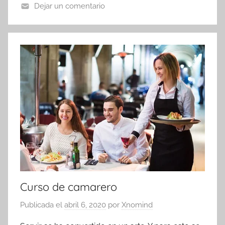
Dejar un comentario
Curso de camarero
Publicada el
abril 6, 2020
por
Xnomind