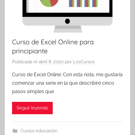
Curso de Excel Online para
principiante
Publicada el
abril 8, 2020
por
LosCursos
Curso de Excel Online: Con esta nota, me gustaría
comenzar una serie en la que describiré cinco
pasos simples que
Seguir leyendo
Cursos educación