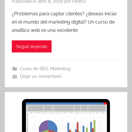
Publicada el
abril 11, 2020
por
PedroJ
¿Problemas para captar clientes? ¿deseas iniciar
en el mundo del marketing digital? Un curso de
analítica web es una excelente
Seguir leyendo
Curso de SEO
,
Marketing
Dejar un comentario