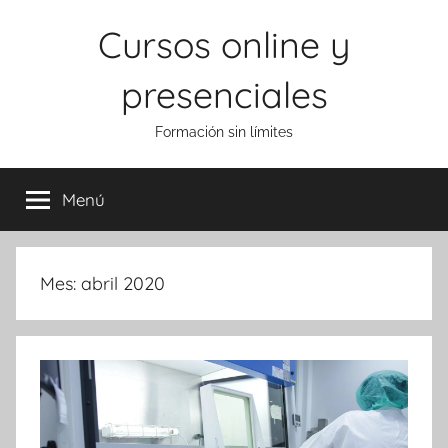
Saltar
Cursos online y
al
contenido
presenciales
Formación sin límites
Menú
Mes:
abril 2020