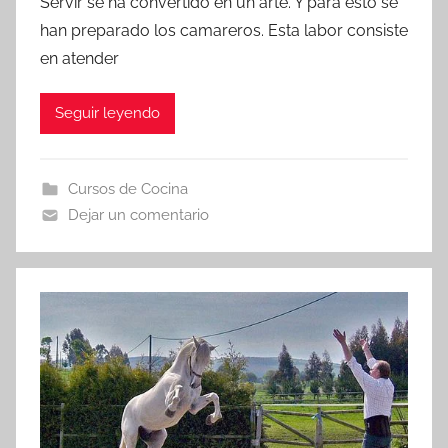
Servir se ha convertido en un arte. Y para esto se
han preparado los camareros. Esta labor consiste
en atender
Seguir leyendo
Cursos de Cocina
Dejar un comentario