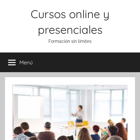
Saltar
Cursos online y
al
contenido
presenciales
Formación sin límites
Menú