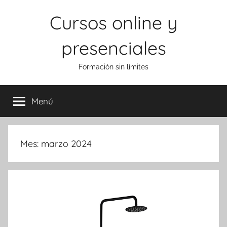
Saltar
Cursos online y
al
contenido
presenciales
Formación sin límites
Menú
Mes:
marzo 2024