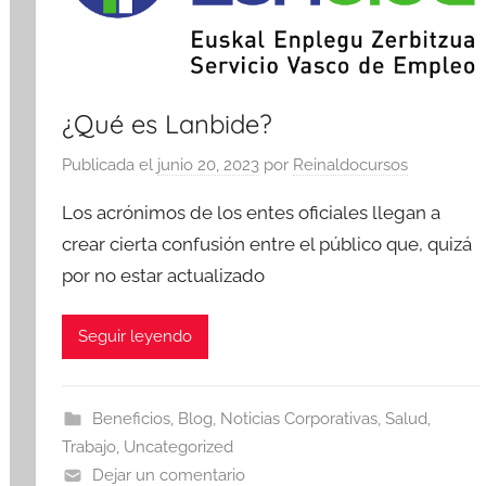
¿Qué es Lanbide?
Publicada el
junio 20, 2023
por
Reinaldocursos
Los acrónimos de los entes oficiales llegan a
crear cierta confusión entre el público que, quizá
por no estar actualizado
Seguir leyendo
Beneficios
,
Blog
,
Noticias Corporativas
,
Salud
,
Trabajo
,
Uncategorized
Dejar un comentario