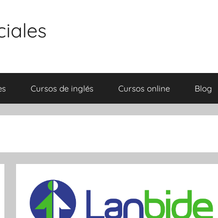
ciales
es
Cursos de inglés
Cursos online
Blog