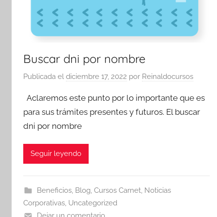
Buscar dni por nombre
Publicada el
diciembre 17, 2022
por
Reinaldocursos
Aclaremos este punto por lo importante que es
para sus trámites presentes y futuros. El buscar
dni por nombre
Seguir leyendo
Beneficios
,
Blog
,
Cursos Carnet
,
Noticias
Corporativas
,
Uncategorized
Dejar un comentario