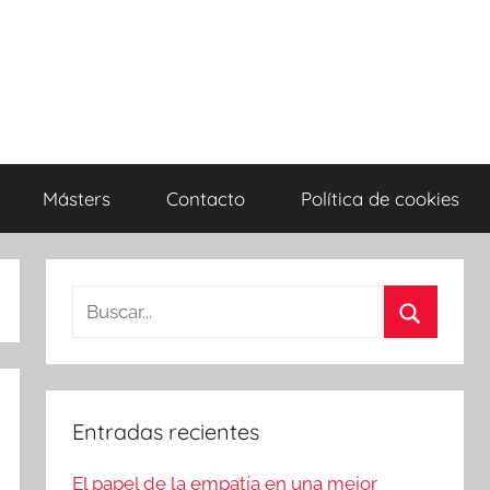
Másters
Contacto
Política de cookies
Buscar:
Buscar
Entradas recientes
El papel de la empatía en una mejor