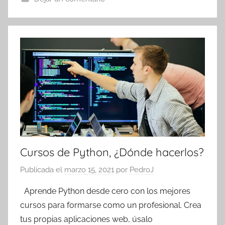
Cursos de Python, ¿Dónde hacerlos?
Publicada el
marzo 15, 2021
por
PedroJ
Aprende Python desde cero con los mejores
cursos para formarse como un profesional. Crea
tus propias aplicaciones web, úsalo