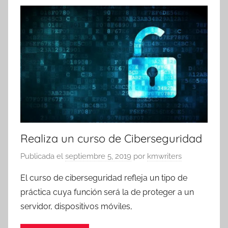
Realiza un curso de Ciberseguridad
Publicada el
septiembre 5, 2019
por
kmwriters
El curso de ciberseguridad refleja un tipo de
práctica cuya función será la de proteger a un
servidor, dispositivos móviles,