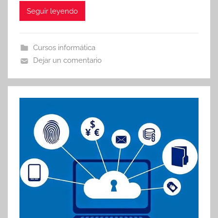
Seguir leyendo
Cursos informática
Dejar un comentario