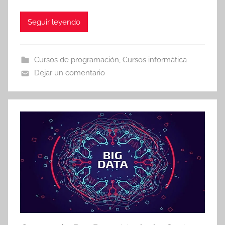
Seguir leyendo
Cursos de programación
,
Cursos informática
Dejar un comentario