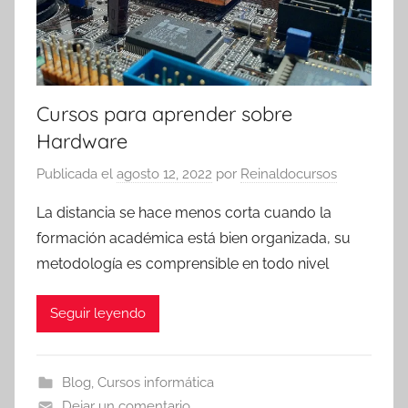
Cursos para aprender sobre
Hardware
Publicada el
agosto 12, 2022
por
Reinaldocursos
La distancia se hace menos corta cuando la
formación académica está bien organizada, su
metodología es comprensible en todo nivel
Seguir leyendo
Blog
,
Cursos informática
Dejar un comentario