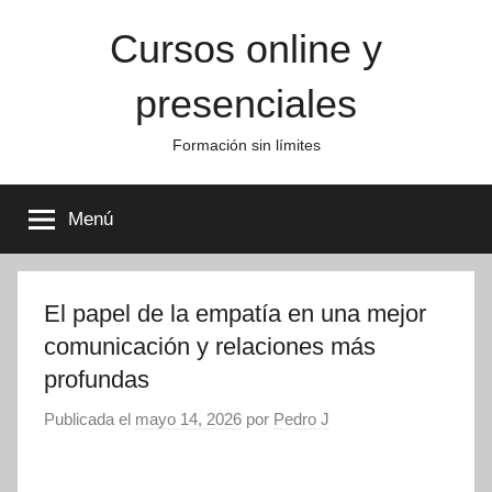
Saltar
Cursos online y
al
contenido
presenciales
Formación sin límites
Menú
El papel de la empatía en una mejor
comunicación y relaciones más
profundas
Publicada el
mayo 14, 2026
por
Pedro J