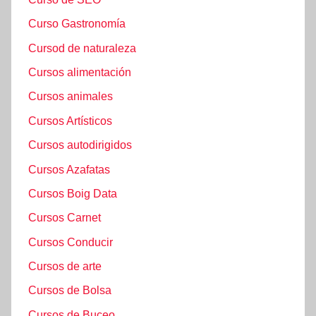
Curso Gastronomía
Cursod de naturaleza
Cursos alimentación
Cursos animales
Cursos Artísticos
Cursos autodirigidos
Cursos Azafatas
Cursos Boig Data
Cursos Carnet
Cursos Conducir
Cursos de arte
Cursos de Bolsa
Cursos de Buceo