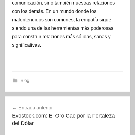
comunicación, sino también nuestras relaciones
con los demás. En un mundo donde los
malentendidos son comunes, la empatía sigue
siendo una de las herramientas más poderosas
para construir relaciones más sólidas, sanas y
significativas.
Blog
Navegación
Entrada anterior
de
Evostock.com: El Oro Cae por la Fortaleza
entradas
del Dólar