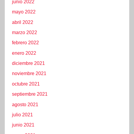
junio 2022
mayo 2022
abril 2022
marzo 2022
febrero 2022
enero 2022
diciembre 2021
noviembre 2021
octubre 2021
septiembre 2021
agosto 2021
julio 2021
junio 2021