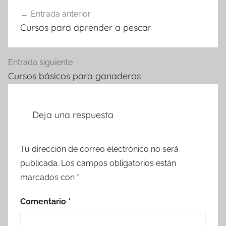
Navegación
Entrada anterior
de
Cursos para aprender a pescar
entradas
Entrada siguiente
Cursos básicos para ganaderos
Deja una respuesta
Tu dirección de correo electrónico no será
publicada.
Los campos obligatorios están
marcados con
*
Comentario
*