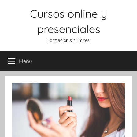
Saltar
Cursos online y
al
contenido
presenciales
Formación sin límites
Menú