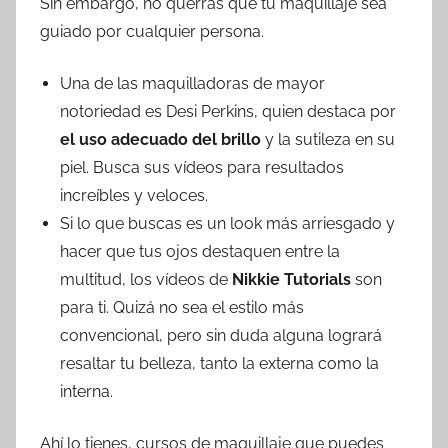
Sin embargo, no querrás que tu maquillaje sea
guiado por cualquier persona.
Una de las maquilladoras de mayor
notoriedad es Desi Perkins, quien destaca por
el uso adecuado del brillo
y la sutileza en su
piel. Busca sus vídeos para resultados
increíbles y veloces.
Si lo que buscas es un look más arriesgado y
hacer que tus ojos destaquen entre la
multitud, los vídeos de
Nikkie Tutorials
son
para ti. Quizá no sea el estilo más
convencional, pero sin duda alguna logrará
resaltar tu belleza, tanto la externa como la
interna.
Ahí lo tienes, cursos de maquillaje que puedes