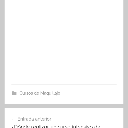
Cursos de Maquillaje
Navegación
Entrada anterior
de
¿Dónde realizar un curso intensivo de