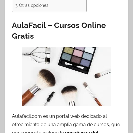
Otras opciones
AulaFacil – Cursos Online
Gratis
Aulafacil.com es un portal web dedicado al
ofrecimiento de una amplia gama de cursos, que
por supuesto incluye
la enseñanza del