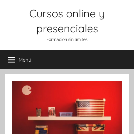
Saltar
Cursos online y
al
contenido
presenciales
Formación sin límites
Menú