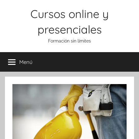
Saltar
Cursos online y
al
contenido
presenciales
Formación sin límites
Menú