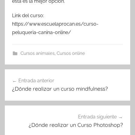
esta es la mejor opción.
Link del curso:
https://www.escuelaprocan.es/curso-
peluqueria-canina-online/
Cursos animales
,
Cursos online
Navegación
Entrada anterior
de
¿Dónde realizar un curso mindfulness?
entradas
Entrada siguiente
¿Dónde realizar un Curso Photoshop?