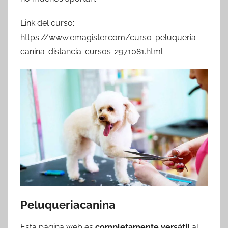
Link del curso:
https://www.emagister.com/curso-peluqueria-
canina-distancia-cursos-2971081.html
Peluqueriacanina
Esta página web es
completamente versátil
al