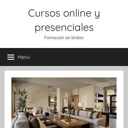
Saltar
Cursos online y
al
contenido
presenciales
Formación sin límites
Menú