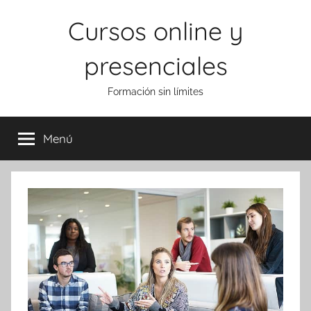
Saltar
Cursos online y
al
contenido
presenciales
Formación sin límites
Menú