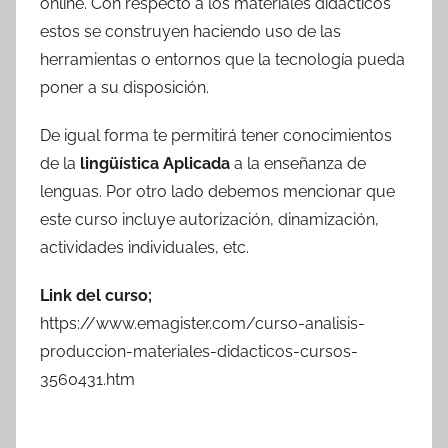
online. Con respecto a los materiales didácticos
estos se construyen haciendo uso de las
herramientas o entornos que la tecnología pueda
poner a su disposición.
De igual forma te permitirá tener conocimientos
de la
lingüística Aplicada
a la enseñanza de
lenguas. Por otro lado debemos mencionar que
este curso incluye autorización, dinamización,
actividades individuales, etc.
Link del curso;
https://www.emagister.com/curso-analisis-
produccion-materiales-didacticos-cursos-
3560431.htm