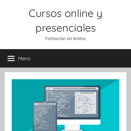
Saltar
Cursos online y
al
contenido
presenciales
Formación sin límites
Menú