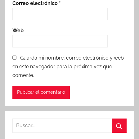
Correo electrónico
*
Web
Guarda mi nombre, correo electrónico y web
en este navegador para la próxima vez que
comente.