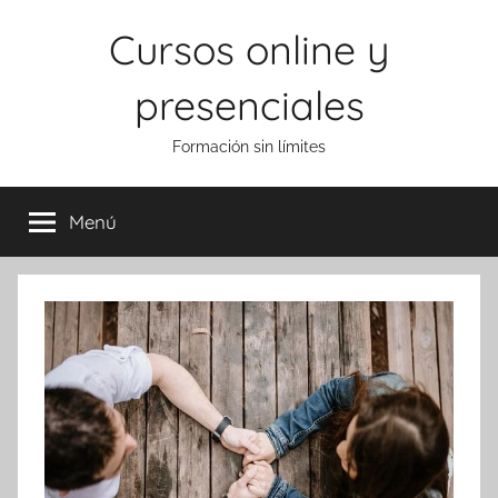
Saltar
Cursos online y
al
contenido
presenciales
Formación sin límites
Menú