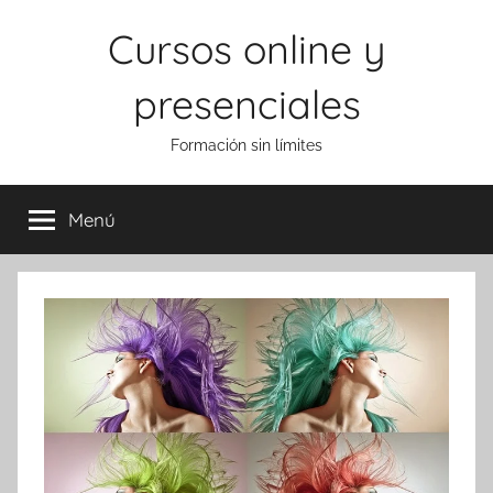
Saltar
Cursos online y
al
contenido
presenciales
Formación sin límites
Menú