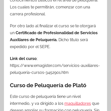
conocimientos básicos en el área de peluquería.
Los cuales te permitirán, comenzar con una
carrera profesional.
Por otro lado al finalizar el curso se te otorgará
un
Certificado de Profesionalidad de Servicios
Auxiliares de Peluquería.
Dicho título será
expedido por el SEPE.
Link del curso
;
https://www.emagister.com/servicios-auxiliares-
peluqueria-cursos-3452901.htm
Curso de Peluquería de Plató
Este curso de peluquería tiene un nivel
intermedio, y va dirigido a los
maquilladores
que
desean ampliar su formación con peluquería. Sin