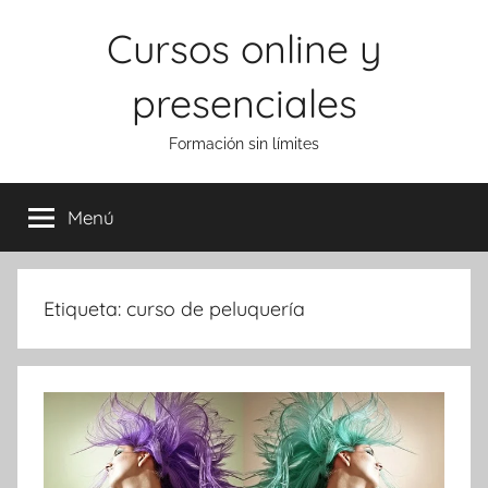
Saltar
Cursos online y
al
contenido
presenciales
Formación sin límites
Menú
Etiqueta:
curso de peluquería