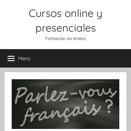
Saltar
Cursos online y
al
contenido
presenciales
Formación sin límites
Menú