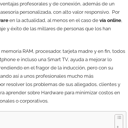
 ventajas profesorales y de conexión, además de un
 asesoría personalizada, con alto valor responsivo. Por
ware
en la actualidad, al menos en el caso de
vía online
,
je y éxito de las millares de personas que los han
o, memoria RAM, procesador, tarjeta madre y en fin, todos
phone e incluso una Smart TV, ayuda a mejorar lo
endiendo en el fragor de la inducción, pero con su
izando así a unos profesionales mucho más
r resolver los problemas de sus allegados, clientes y
 para aprender sobre Hardware para minimizar costos en
onales o corporativos.