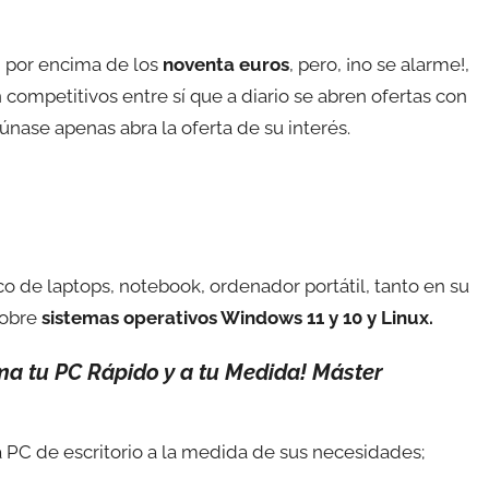
n por encima de los
noventa euros
, pero, ¡no se alarme!,
competitivos entre sí que a diario se abren ofertas con
únase apenas abra la oferta de su interés.
co de laptops, notebook, ordenador portátil, tanto en su
sobre
sistemas operativos Windows 11 y 10 y Linux.
a tu PC Rápido y a tu Medida! Máster
C de escritorio a la medida de sus necesidades;