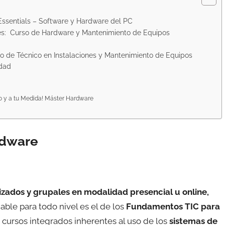
Essentials – Software y Hardware del PC
ques: Curso de Hardware y Mantenimiento de Equipos
 de Técnico en Instalaciones y Mantenimiento de Equipos
idad
o y a tu Medida! Máster Hardware
rdware
izados y grupales en modalidad presencial u online,
le para todo nivel es el de los
Fundamentos TIC para
 cursos integrados inherentes al uso de los
sistemas de