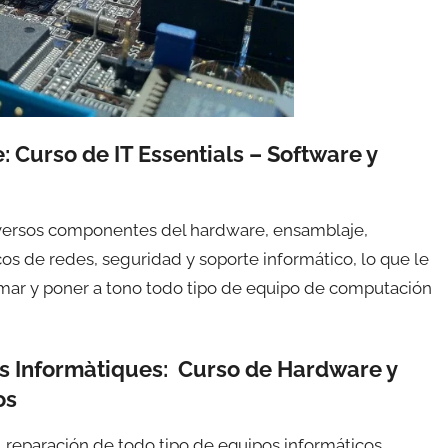
:
Curso de IT Essentials – Software y
diversos componentes del hardware, ensamblaje,
os de redes, seguridad y soporte informático, lo que le
rmar y poner a tono todo tipo de equipo de computación
ns Informàtiques: Curso de Hardware y
os
, reparación de todo tipo de equipos informáticos.