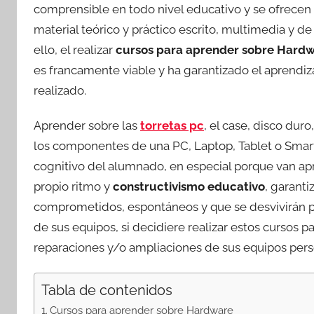
comprensible en todo nivel educativo y se ofrecen
material teórico y práctico escrito, multimedia y de
ello, el realizar
cursos para aprender sobre Hard
es francamente viable y ha garantizado el aprendiza
realizado.
Aprender sobre las
torretas pc
, el case, disco dur
los componentes de una PC, Laptop, Tablet o Smart
cognitivo del alumnado, en especial porque van apr
propio ritmo y
constructivismo educativo
, garant
comprometidos, espontáneos y que se desvivirán po
de sus equipos, si decidiere realizar estos cursos
reparaciones y/o ampliaciones de sus equipos pers
Tabla de contenidos
Cursos para aprender sobre Hardware