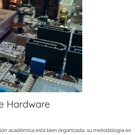
re Hardware
ción académica está bien organizada, su metodología es