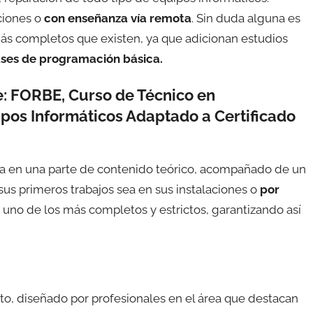
ciones o
con enseñanza vía remota
. Sin duda alguna es
ás completos que existen, ya que adicionan estudios
ases de programación básica.
e: FORBE,
Curso de Técnico en
ipos Informáticos Adaptado a Certificado
ida en una parte de contenido teórico, acompañado de un
 sus primeros trabajos sea en sus instalaciones o
por
 uno de los más completos y estrictos, garantizando así
ito, diseñado por profesionales en el área que destacan