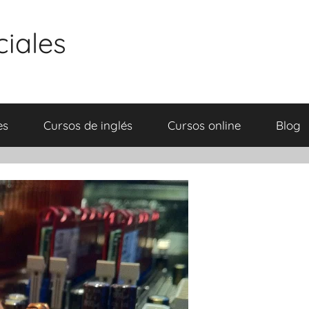
ciales
es
Cursos de inglés
Cursos online
Blog