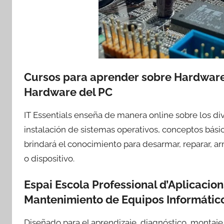
Cursos para aprender sobre Hardware
Hardware del PC
IT Essentials enseña de manera online sobre los 
instalación de sistemas operativos, conceptos básic
brindará el conocimiento para desarmar, reparar, a
o dispositivo.
Espai Escola Professional d’Aplicacio
Mantenimiento de Equipos Informátic
Diseñado para el aprendizaje, diagnóstico, montaje