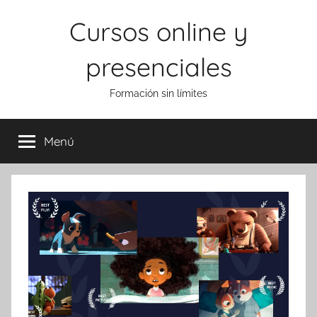
Saltar
Cursos online y
al
contenido
presenciales
Formación sin límites
Menú