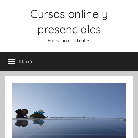
Saltar
Cursos online y
al
contenido
presenciales
Formación sin límites
Menú