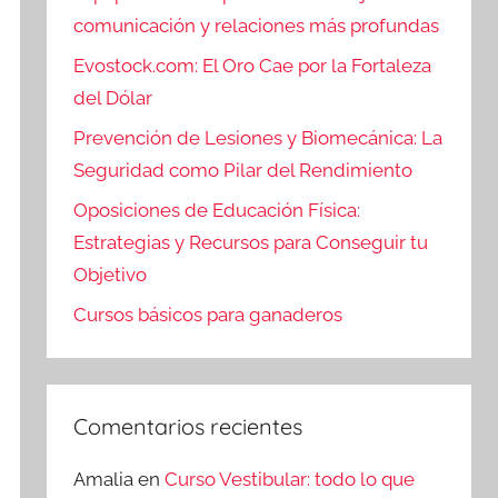
comunicación y relaciones más profundas
Evostock.com: El Oro Cae por la Fortaleza
del Dólar
Prevención de Lesiones y Biomecánica: La
Seguridad como Pilar del Rendimiento
Oposiciones de Educación Física:
Estrategias y Recursos para Conseguir tu
Objetivo
Cursos básicos para ganaderos
Comentarios recientes
Amalia
en
Curso Vestibular: todo lo que