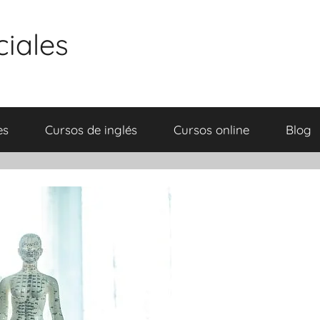
ciales
es
Cursos de inglés
Cursos online
Blog