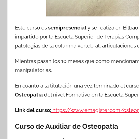
Este curso es
semipresencial
y se realiza en Bilba
impartido por la Escuela Superior de Terapias Com
patologías de la columna vertebral, articulaciones 
Mientras pasan los 10 meses que como mencionamos
manipulatorias.
En cuanto a la titulación una vez terminado el curso
Osteopatía
del nivel Formativo en la Escuela Supe
Link del curso;
https://www.emagister.com/osteopat
Curso de Auxiliar de Osteopatía