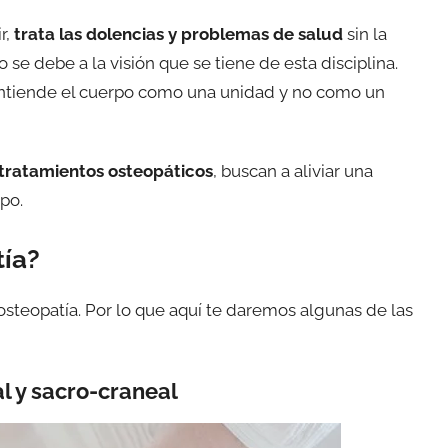
r,
trata las dolencias y problemas de salud
sin la
se debe a la visión que se tiene de esta disciplina.
 entiende el cuerpo como una unidad y no como un
tratamientos osteopáticos
, buscan a aliviar una
po.
ía?
osteopatía. Por lo que aquí te daremos algunas de las
l y sacro-craneal