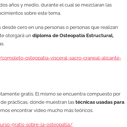
 dos años y medio, durante el cual se mezclaran las
nocimientos sobre este tema.
 desde cero en una personas o personas que realizan
e te otorgará un
diploma de Osteopatía Estructural,
s.
mpleto-osteopatia-visceral-sacro-craneal-alicante-
letamente gratis. El mismo se encuentra compuesto por
n de prácticas, donde muestran las
técnicas usadas para
emos encontrar video mucho más teóricos.
rso-gratis-sobre-la-osteopatia/