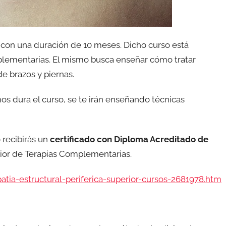
o con una duración de 10 meses. Dicho curso está
plementarias. El mismo busca enseñar cómo tratar
de brazos y piernas.
 dura el curso, se te irán enseñando técnicas
 recibirás un
certificado con Diploma Acreditado de
rior de Terapias Complementarias.
ia-estructural-periferica-superior-cursos-2681978.htm