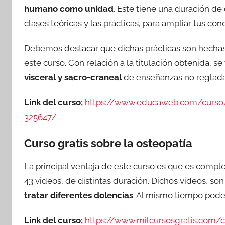
humano como unidad
. Este tiene una duración de
clases teóricas y las prácticas, para ampliar tus co
Debemos destacar que dichas prácticas son hechas
este curso. Con relación a la titulación obtenida, s
visceral y sacro-craneal
de enseñanzas no reglada
Link del curso;
https://www.educaweb.com/curso/co
325647/
Curso gratis sobre la osteopatía
La principal ventaja de este curso es que es comp
43 videos, de distintas duración. Dichos videos, so
tratar diferentes dolencias
. Al mismo tiempo pod
Link del curso;
https://www.milcursosgratis.com/cu