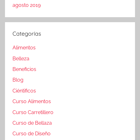
agosto 2019
Categorías
Alimentos
Belleza
Beneficios
Blog
Ciéntificos
Curso Alimentos
Curso Carretillero
Curso de Bellaza
Curso de Diseño