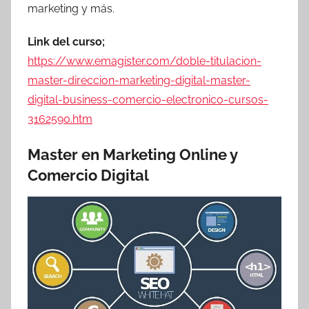
marketing y más.
Link del curso;
https://www.emagister.com/doble-titulacion-
master-direccion-marketing-digital-master-
digital-business-comercio-electronico-cursos-
3162590.htm
Master en Marketing Online y
Comercio Digital