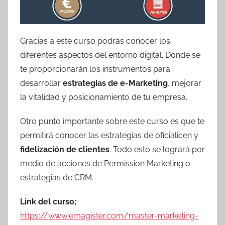
Gracias a este curso podrás conocer los
diferentes aspectos del entorno digital. Donde se
te proporcionarán los instrumentos para
desarrollar
estrategias de e-Marketing
, mejorar
la vitalidad y posicionamiento de tu empresa.
Otro punto importante sobre este curso es que te
permitirá conocer las estrategias de oficialicen y
fidelización de clientes
. Todo esto se logrará por
medio de acciones de Permission Marketing o
estrategias de CRM.
Link del curso;
https://www.emagister.com/master-marketing-