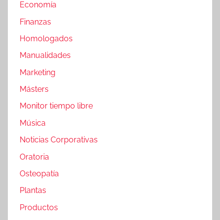
Economía
Finanzas
Homologados
Manualidades
Marketing
Másters
Monitor tiempo libre
Música
Noticias Corporativas
Oratoria
Osteopatía
Plantas
Productos