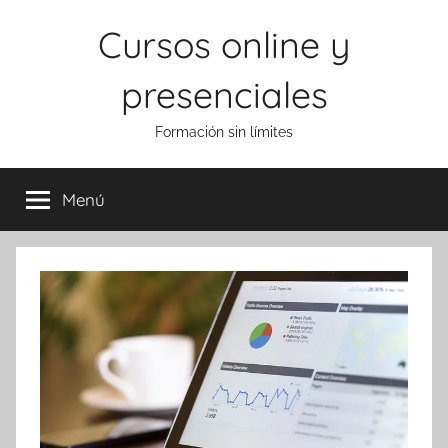
Saltar
Cursos online y
al
contenido
presenciales
Formación sin límites
Menú