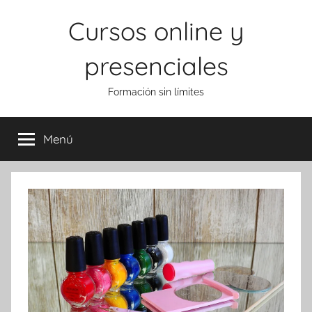
Saltar
Cursos online y
al
contenido
presenciales
Formación sin límites
Menú