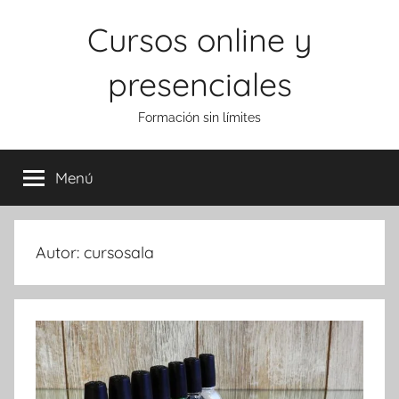
Saltar
Cursos online y
al
contenido
presenciales
Formación sin límites
Menú
Autor:
cursosala