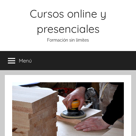
Saltar
Cursos online y
al
contenido
presenciales
Formación sin límites
Menú