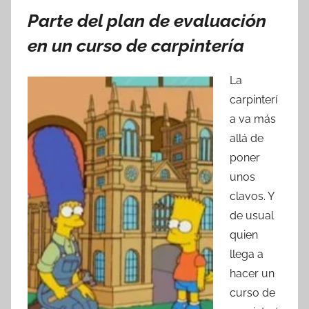
Parte del plan de evaluación
en un curso de carpintería
La
carpinterí
a va más
allá de
poner
unos
clavos. Y
de usual
quien
llega a
hacer un
curso de