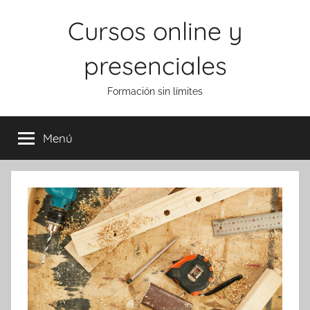
Saltar
Cursos online y
al
contenido
presenciales
Formación sin límites
Menú