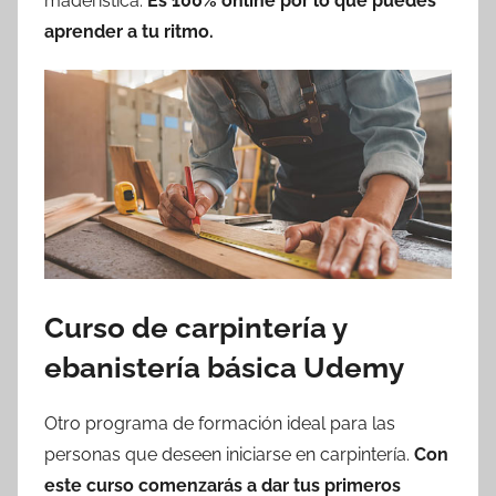
maderística.
Es 100% online por lo que puedes
aprender a tu ritmo.
Curso de carpintería y
ebanistería básica Udemy
Otro programa de formación ideal para las
personas que deseen iniciarse en carpintería.
Con
este curso comenzarás a dar tus primeros