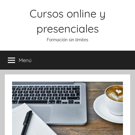
Saltar
Cursos online y
al
contenido
presenciales
Formación sin límites
Menú