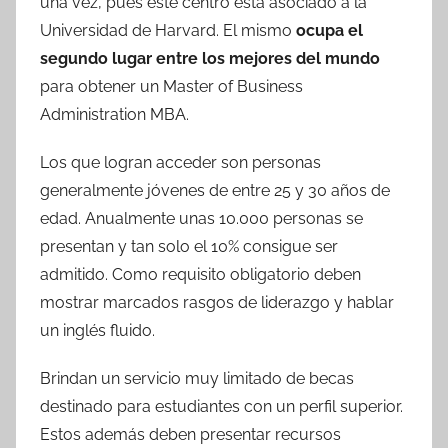
una vez, pues este centro está asociado a la
Universidad de Harvard. El mismo
ocupa el
segundo lugar entre los mejores
del mundo
para obtener un Master of Business
Administration MBA.
Los que logran acceder son personas
generalmente jóvenes de entre 25 y 30 años de
edad. Anualmente unas 10.000 personas se
presentan y tan solo el 10% consigue ser
admitido. Como requisito obligatorio deben
mostrar marcados rasgos de liderazgo y hablar
un inglés fluido.
Brindan un servicio muy limitado de becas
destinado para estudiantes con un perfil superior.
Estos además deben presentar recursos