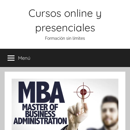
Saltar
Cursos online y
al
contenido
presenciales
Formación sin límites
Menú