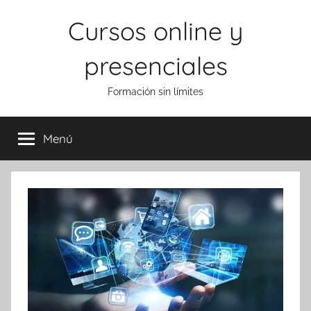
Saltar
Cursos online y
al
contenido
presenciales
Formación sin límites
Menú