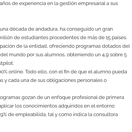
ños de experiencia en la gestión empresarial a sus
e una década de andadura, ha conseguido un gran
millón de estudiantes procedentes de más de 15 países.
pación de la entidad, ofreciendo programas dotados del
a del mundo por sus alumnos, obteniendo un 4,9 sobre 5
tpilot.
0% online. Todo ello, con el fin de que el alumno pueda
as y cada una de sus obligaciones personales o
rogramas gozan de un enfoque profesional de primera
aplicar los conocimientos adquiridos en el entorno
9% de empleabilida, tal y como indica la consultora