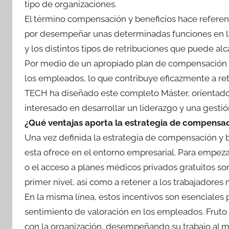
tipo de organizaciones.
El término compensación y beneficios hace referen
por desempeñar unas determinadas funciones en la
y los distintos tipos de retribuciones que puede al
Por medio de un apropiado plan de compensación y 
los empleados, lo que contribuye eficazmente a ret
TECH ha diseñado este completo Máster, orientado
interesado en desarrollar un liderazgo y una gestió
¿Qué ventajas aporta la estrategia de compensac
Una vez definida la estrategia de compensación y b
esta ofrece en el entorno empresarial. Para empezar, 
o el acceso a planes médicos privados gratuitos so
primer nivel, así como a retener a los trabajadores 
En la misma línea, estos incentivos son esenciales p
sentimiento de valoración en los empleados. Fruto
con la organización, desempeñando su trabajo al má