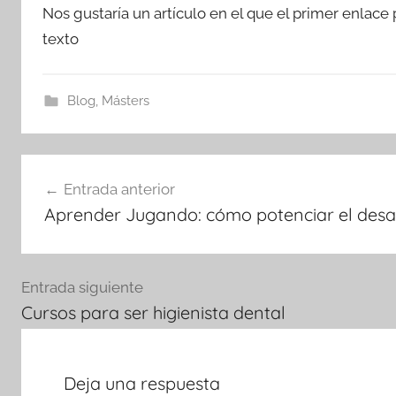
Nos gustaría un artículo en el que el primer enlace
texto
Blog
,
Másters
Navegación
Entrada anterior
de
Aprender Jugando: cómo potenciar el desarr
entradas
Entrada siguiente
Cursos para ser higienista dental
Deja una respuesta