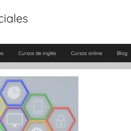
ciales
es
Cursos de inglés
Cursos online
Blog