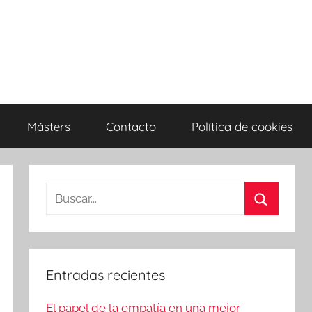
Másters
Contacto
Política de cookies
Buscar:
Buscar
Entradas recientes
El papel de la empatía en una mejor