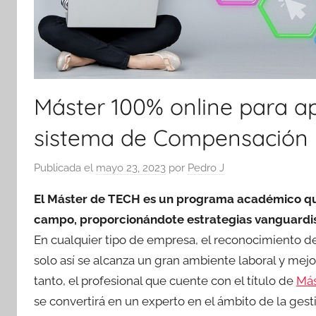
Máster 100% online para ap
sistema de Compensación y
Publicada el
mayo 23, 2023
por
Pedro J
El Máster de TECH es un programa académico que 
campo, proporcionándote estrategias vanguardis
En cualquier tipo de empresa, el reconocimiento de 
solo así se alcanza un gran ambiente laboral y mejo
tanto, el profesional que cuente con el título de
Más
se convertirá en un experto en el ámbito de la ges