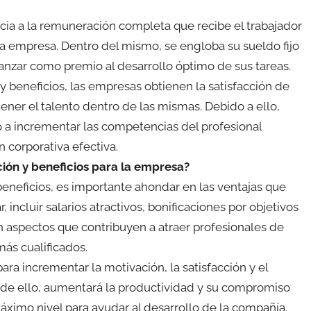
cia a la remuneración completa que recibe el trabajador
 empresa. Dentro del mismo, se engloba su sueldo fijo
canzar como premio al desarrollo óptimo de sus tareas.
beneficios, las empresas obtienen la satisfacción de
ener el talento dentro de las mismas. Debido a ello,
 a incrementar las competencias del profesional
n corporativa efectiva.
ión y beneficios para la empresa?
eneficios, es importante ahondar en las ventajas que
incluir salarios atractivos, bonificaciones por objetivos
n aspectos que contribuyen a atraer profesionales de
más cualificados.
ara incrementar la motivación, la satisfacción y el
 de ello, aumentará la productividad y su compromiso
ximo nivel para ayudar al desarrollo de la compañía.