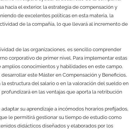
 hacia el exterior, la estrategia de compensación y
niendo de excelentes políticas en esta materia, la
actividad de la compañía, lo que llevará al incremento de
tividad de las organizaciones, es sencillo comprender
orno corporativo de primer nivel. Para implementar estas
de amplios conocimientos y habilidades en este campo.
 desarrollar este Máster en Compensación y Beneficios,
a estructura del salario o en la valoración del sueldo en
rofundizará en las ventajas que aporta la retribución
 adaptar su aprendizaje a incómodos horarios prefijados,
que le permitirá gestionar su tiempo de estudio como
tenidos didácticos diseñados y elaborados por los