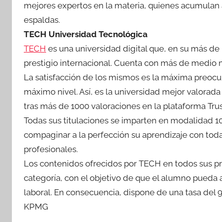
mejores expertos en la materia, quienes acumulan a
espaldas.
TECH Universidad Tecnológica
TECH
es una universidad digital que, en su más d
prestigio internacional. Cuenta con más de medio 
La satisfacción de los mismos es la máxima preocu
máximo nivel. Así, es la universidad mejor valorad
tras más de 1000 valoraciones en la plataforma Trus
Todas sus titulaciones se imparten en modalidad 10
compaginar a la perfección su aprendizaje con tod
profesionales.
Los contenidos ofrecidos por TECH en todos sus p
categoría, con el objetivo de que el alumno pueda 
laboral. En consecuencia, dispone de una tasa del 9
KPMG