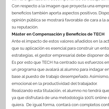
Con respecto a la imagen que proyecta una empresa
beneficios también aporta aspectos positivos. Dispo
opinión pública se mostrará favorable de cara a la 
su reputación.
Máster en Compensación y Beneficios de TECH
Ante el impacto de estos valores añadidos en la ac
que su aplicación es esencial para construir un ent
estrategias, el gestor empresarial debe disponer 
Es por esto que TECH ha centrado sus esfuerzos en
un programa que avalará al alumno para indagar en l
base al puesto de trabajo desempeñado. Asimismo, p
emocional en la productividad del trabajador.
Realizando esta titulación, el alumno no tendrá que
ya que disfrutará de una metodología 100% online 
quiera. De igual forma, contará con completos con