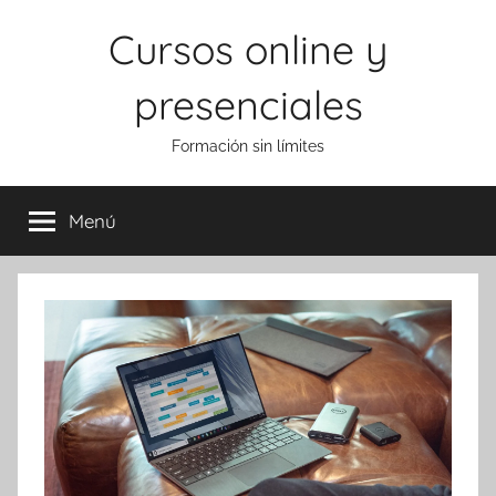
Saltar
Cursos online y
al
contenido
presenciales
Formación sin límites
Menú