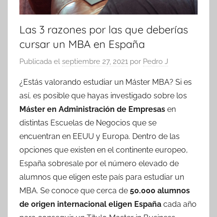
Las 3 razones por las que deberías
cursar un MBA en España
Publicada el
septiembre 27, 2021
por
Pedro J
¿Estás valorando estudiar un Máster MBA? Si es
así, es posible que hayas investigado sobre los
Máster en Administración de Empresas
en
distintas Escuelas de Negocios que se
encuentran en EEUU y Europa. Dentro de las
opciones que existen en el continente europeo,
España sobresale por el número elevado de
alumnos que eligen este país para estudiar un
MBA. Se conoce que cerca de
50.000 alumnos
de origen internacional eligen España
cada año