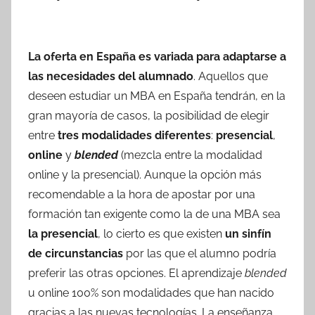
La oferta en España es variada para adaptarse a
las necesidades del alumnado
. Aquellos que
deseen estudiar un MBA en España tendrán, en la
gran mayoría de casos, la posibilidad de elegir
entre
tres modalidades diferentes
:
presencial
,
online
y
blended
(mezcla entre la modalidad
online y la presencial). Aunque la opción más
recomendable a la hora de apostar por una
formación tan exigente como la de una MBA sea
la presencial
, lo cierto es que existen
un sinfín
de circunstancias
por las que el alumno podría
preferir las otras opciones. El aprendizaje
blended
u online 100% son modalidades que han nacido
gracias a las nuevas tecnologías. La enseñanza