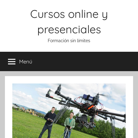
Saltar
Cursos online y
al
contenido
presenciales
Formación sin límites
Menú