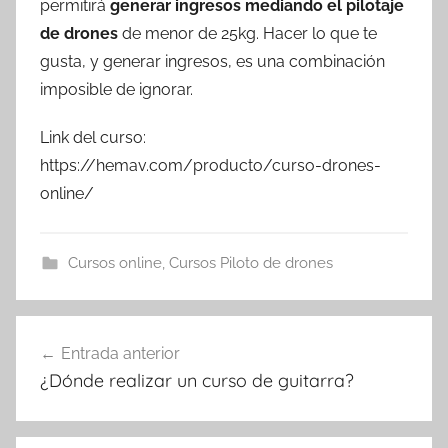
permitirá
generar ingresos mediando el pilotaje
de drones
de menor de 25kg. Hacer lo que te
gusta, y generar ingresos, es una combinación
imposible de ignorar.
Link del curso:
https://hemav.com/producto/curso-drones-
online/
Cursos online
,
Cursos Piloto de drones
Navegación
Entrada anterior
de
¿Dónde realizar un curso de guitarra?
entradas