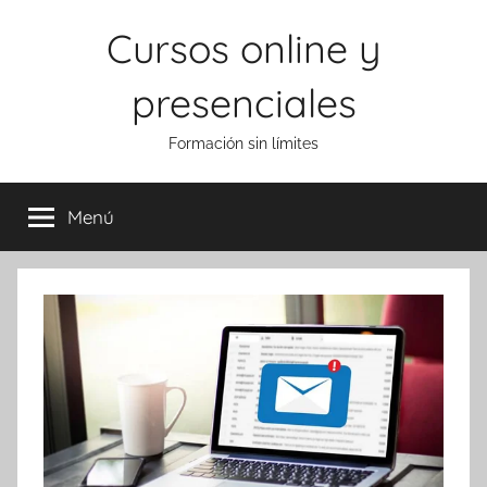
Saltar
Cursos online y
al
contenido
presenciales
Formación sin límites
Menú