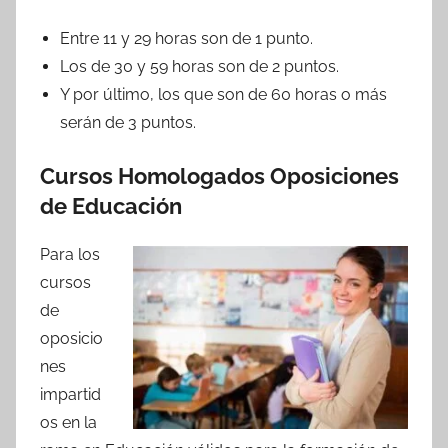
Entre 11 y 29 horas son de 1 punto.
Los de 30 y 59 horas son de 2 puntos.
Y por último, los que son de 60 horas o más
serán de 3 puntos.
Cursos Homologados Oposiciones
de Educación
Para los
cursos
de
oposicio
nes
impartid
os en la