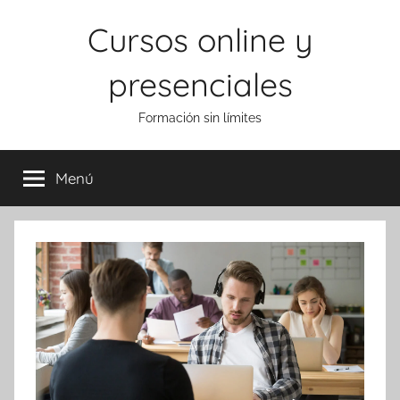
Saltar
Cursos online y
al
contenido
presenciales
Formación sin límites
Menú